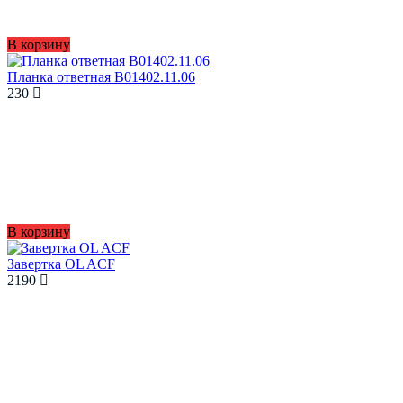
В корзину
Планка ответная B01402.11.06
230
В корзину
Завертка OL ACF
2190