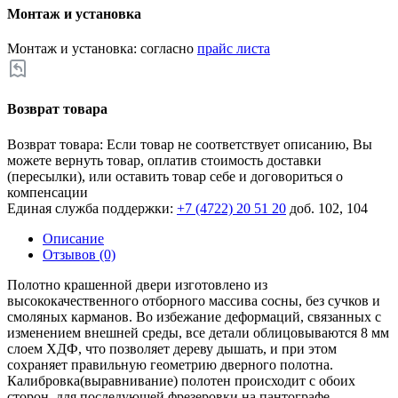
Монтаж и установка
Монтаж и установка: согласно
прайс листа
Возврат товара
Возврат товара: Если товар не соответствует описанию, Вы
можете вернуть товар, оплатив стоимость доставки
(пересылки), или оставить товар себе и договориться о
компенсации
Единая служба поддержки:
+7 (4722) 20 51 20
доб. 102, 104
Описание
Отзывов (0)
Полотно крашенной двери изготовлено из
высококачественного отборного массива сосны, без сучков и
смоляных карманов. Во избежание деформаций, связанных с
изменением внешней среды, все детали облицовываются 8 мм
слоем ХДФ, что позволяет дереву дышать, и при этом
сохраняет правильную геометрию дверного полотна.
Калибровка(выравнивание) полотен происходит с обоих
сторон, для последующей фрезеровки на пантографе.