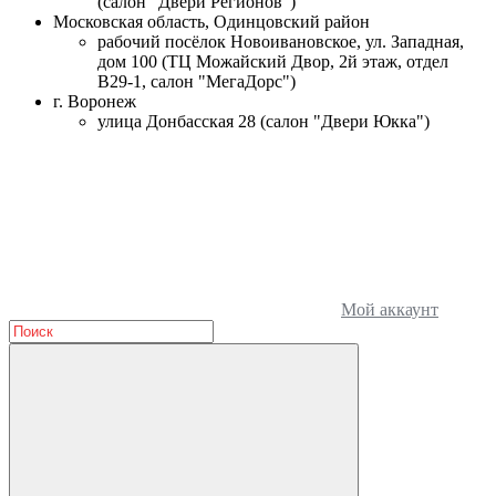
(салон "Двери Регионов")
Московская область, Одинцовский район
рабочий посёлок Новоивановское, ул. Западная,
дом 100 (ТЦ Можайский Двор, 2й этаж, отдел
В29-1, салон "МегаДорс")
г. Воронеж
улица Донбасская 28 (салон "Двери Юкка")
Мой аккаунт