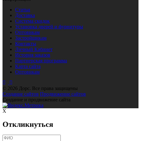
Статьи
Доставка
Система скидок
Установка дверей и фурнитуры
Оптовикам
Застройщикам
Контакты
Личный Кабинет
История заказов
Партнерская программа
Карта сайта
Оптовикам
© 2026 Дорс. Все права защищены
Создание сайтов
Продвижение сайтов
Создание и продвижение сайта
X
Откликнуться