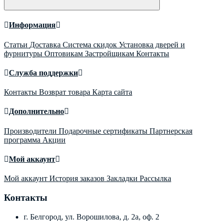
Информация
Статьи
Доставка
Система скидок
Установка дверей и
фурнитуры
Оптовикам
Застройщикам
Контакты
Служба поддержки
Контакты
Возврат товара
Карта сайта
Дополнительно
Производители
Подарочные сертификаты
Партнерская
программа
Акции
Мой аккаунт
Мой аккаунт
История заказов
Закладки
Рассылка
Контакты
г. Белгород, ул. Ворошилова, д. 2а, оф. 2