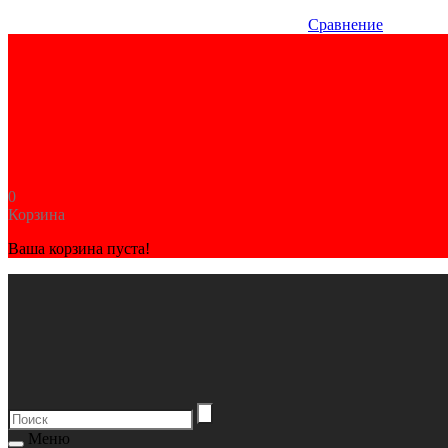
Сравнение
0
Корзина
Ваша корзина пуста!
Меню