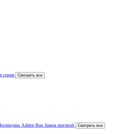
я серия
Смотреть все
Цилиндры Adden Bau
Замок врезной
Смотреть все