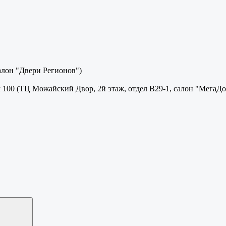
салон "Двери Регионов")
м 100 (ТЦ Можайский Двор, 2й этаж, отдел В29-1, салон "МегаДо