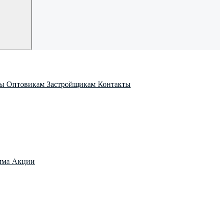
ры
Оптовикам
Застройщикам
Контакты
мма
Акции