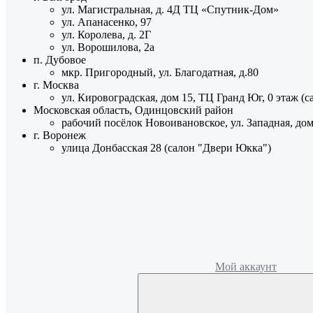
ул. Магистральная, д. 4Д ТЦ «Спутник-Дом»
ул. Апанасенко, 97
ул. Королева, д. 2Г
ул. Ворошилова, 2а
п. Дубовое
мкр. Пригородный, ул. Благодатная, д.80
г. Москва
ул. Кировоградская, дом 15, ТЦ Гранд Юг, 0 этаж (
Московская область, Одинцовский район
рабочий посёлок Новоивановское, ул. Западная, до
г. Воронеж
улица Донбасская 28 (салон "Двери Юкка")
Мой аккаунт