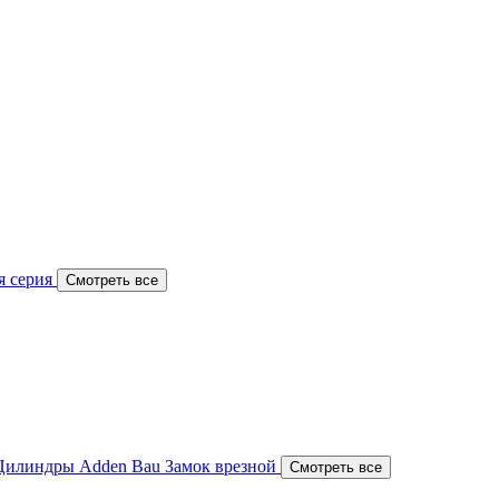
я серия
Смотреть все
Цилиндры Adden Bau
Замок врезной
Смотреть все