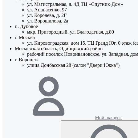
ул. Магистральная, д. 4Д ТЦ «Спутник-Дом»
ул. Апанасенко, 97
ул. Королева, д. 2Г
ул. Ворошилова, 2а
п. Дубовое
мкр. Пригородный, ул. Благодатная, д.80
г. Москва
ул. Кировоградская, дом 15, ТЦ Гранд Юг, 0 этаж (
Московская область, Одинцовский район
рабочий посёлок Новоивановское, ул. Западная, до
г. Воронеж
улица Донбасская 28 (салон "Двери Юкка")
Мой аккаунт