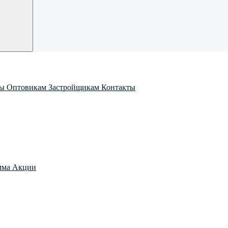
ры
Оптовикам
Застройщикам
Контакты
мма
Акции