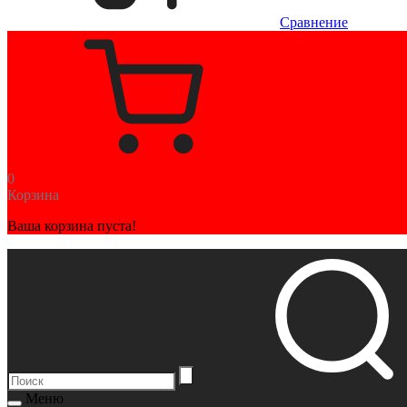
Сравнение
0
Корзина
Ваша корзина пуста!
Меню