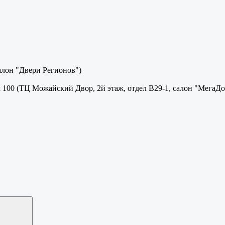
салон "Двери Регионов")
м 100 (ТЦ Можайский Двор, 2й этаж, отдел В29-1, салон "МегаДо