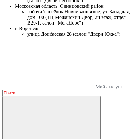
(салон "Двери Регионов")
Московская область, Одинцовский район
рабочий посёлок Новоивановское, ул. Западная,
дом 100 (ТЦ Можайский Двор, 2й этаж, отдел
В29-1, салон "МегаДорс")
г. Воронеж
улица Донбасская 28 (салон "Двери Юкка")
Мой аккаунт