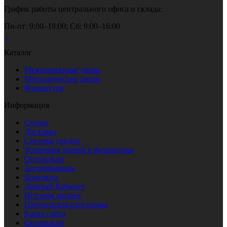
График работы центрального офиса и склада:
Пн-пт:
9:00–18:00
; Сб:
9:00–16:00
Каталог
Межкомнатные двери
Металлические двери
Фурнитура
Информация
Статьи
Доставка
Система скидок
Установка дверей и фурнитуры
Оптовикам
Застройщикам
Контакты
Личный Кабинет
История заказов
Партнерская программа
Карта сайта
Оптовикам