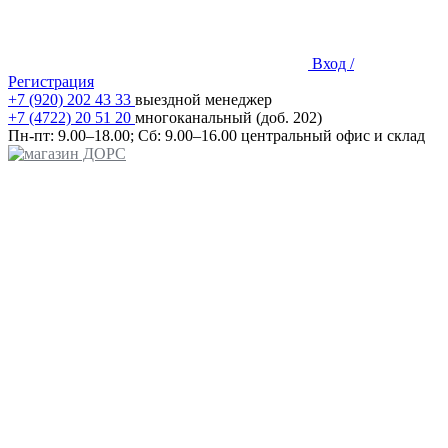
Вход /
Регистрация
+7 (920) 202 43 33
выездной менеджер
+7 (4722) 20 51 20
многоканальный (доб. 202)
Пн-пт:
9.00–18.00;
Сб:
9.00–16.00
центральный офис и склад