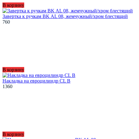
В корзину
Завертка к ручкам BK AL 08, жемчужный/хром блестящий
760
В корзину
Накладка на евроцилиндр CL B
1360
В корзину