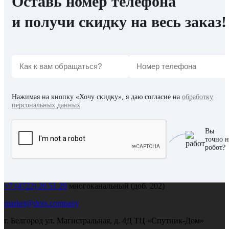
Оставь номер телефона
и получи скидку на весь заказ!
Нажимая на кнопку «Хочу скидку», я даю согласие на
обработку
персональных данных
Вы
точно н
робот?
+7 (909) 203 93 82
выездной менеджер
+7 (4722) 20 51 20
многоканальный (доб. 202)
market@dors.company
г. Белгород ул. Магистральная, д. 4Д ТЦ «Спутник-Дом»