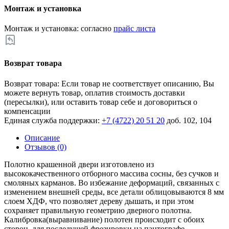
Монтаж и установка
Монтаж и установка: согласно
прайс листа
Возврат товара
Возврат товара: Если товар не соответствует описанию, Вы
можете вернуть товар, оплатив стоимость доставки
(пересылки), или оставить товар себе и договориться о
компенсации
Единая служба поддержки:
+7 (4722) 20 51 20
доб. 102, 104
Описание
Отзывов (0)
Полотно крашенной двери изготовлено из
высококачественного отборного массива сосны, без сучков и
смоляных карманов. Во избежание деформаций, связанных с
изменением внешней среды, все детали облицовываются 8 мм
слоем ХДФ, что позволяет дереву дышать, и при этом
сохраняет правильную геометрию дверного полотна.
Калибровка(выравнивание) полотен происходит с обоих
сторон, для последущей фрезировки на пантографе.