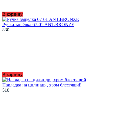
В корзину
Ручка-защёлка 67-01 ANT.BRONZE
830
В корзину
Накладка на цилиндр , хром блестящий
510