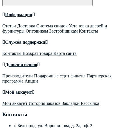
Информация
Статьи
Доставка
Система скидок
Установка дверей и
фурнитуры
Оптовикам
Застройщикам
Контакты
Служба поддержки
Контакты
Возврат товара
Карта сайта
Дополнительно
Производители
Подарочные сертификаты
Партнерская
программа
Акции
Мой аккаунт
Мой аккаунт
История заказов
Закладки
Рассылка
Контакты
г. Белгород, ул. Ворошилова, д. 2а, оф. 2