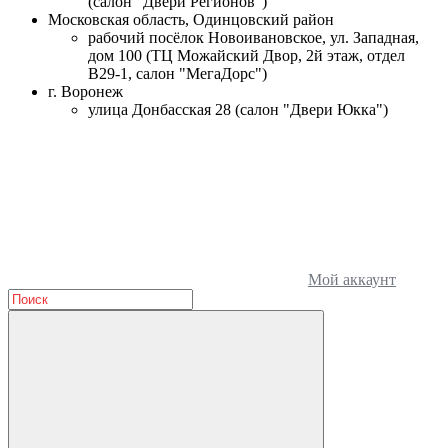
(салон "Двери Регионов")
Московская область, Одинцовский район
рабочий посёлок Новоивановское, ул. Западная,
дом 100 (ТЦ Можайский Двор, 2й этаж, отдел
В29-1, салон "МегаДорс")
г. Воронеж
улица Донбасская 28 (салон "Двери Юкка")
Мой аккаунт