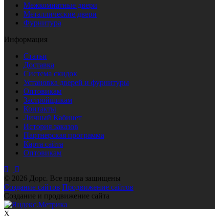
Межкомнатные двери
Металлические двери
Фурнитура
Информация
Статьи
Доставка
Система скидок
Установка дверей и фурнитуры
Оптовикам
Застройщикам
Контакты
Личный Кабинет
История заказов
Партнерская программа
Карта сайта
Оптовикам
© 2026 Дорс. Все права защищены
Создание сайтов
Продвижение сайтов
Создание и продвижение сайта
X