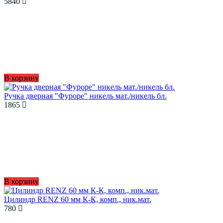
5840
В корзину
Ручка дверная "Фуроре" никель мат./никель бл.
1865
В корзину
Цилиндр RENZ 60 мм К-К, комп., ник.мат.
780