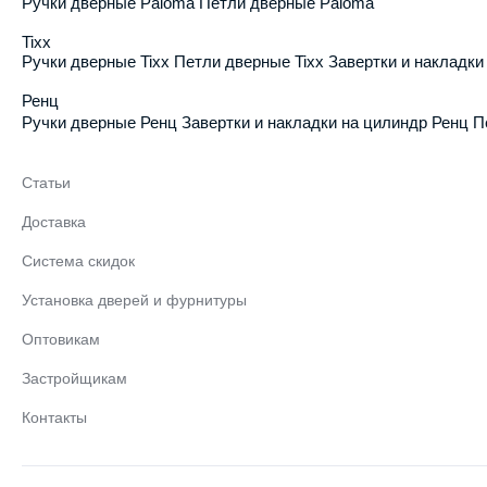
Ручки дверные Paloma
Петли дверные Paloma
Tixx
Ручки дверные Tixx
Петли дверные Tixx
Завертки и накладки
Ренц
Ручки дверные Ренц
Завертки и накладки на цилиндр Ренц
П
Статьи
Доставка
Система скидок
Установка дверей и фурнитуры
Оптовикам
Застройщикам
Контакты