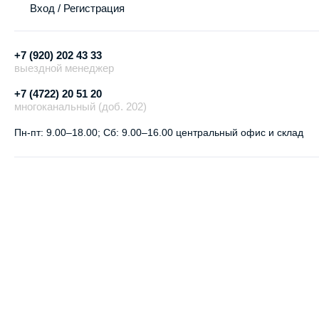
Вход / Регистрация
+7 (920) 202 43 33
выездной менеджер
+7 (4722) 20 51 20
многоканальный (доб. 202)
Пн-пт:
9.00–18.00;
Сб:
9.00–16.00
центральный офис и склад
Описание
Отзывов (0)