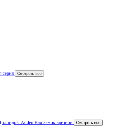
я серия
Смотреть все
Цилиндры Adden Bau
Замок врезной
Смотреть все