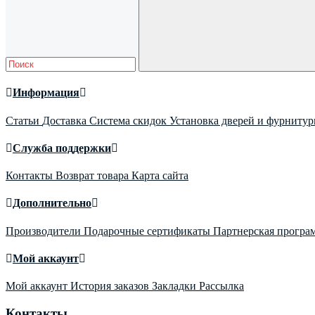
Информация
Статьи
Доставка
Система скидок
Установка дверей и фурниту
Служба поддержки
Контакты
Возврат товара
Карта сайта
Дополнительно
Производители
Подарочные сертификаты
Партнерская програ
Мой аккаунт
Мой аккаунт
История заказов
Закладки
Рассылка
Контакты