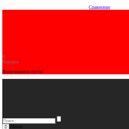
Сравнение
0
Корзина
Ваша корзина пуста!
Меню