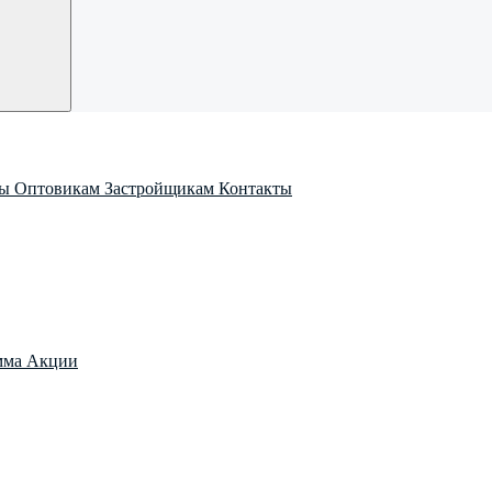
ры
Оптовикам
Застройщикам
Контакты
мма
Акции