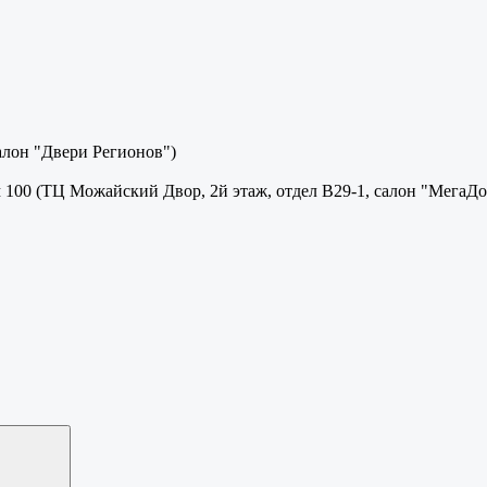
салон "Двери Регионов")
м 100 (ТЦ Можайский Двор, 2й этаж, отдел В29-1, салон "МегаДо