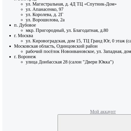
ул. Магистральная, д. 4Д ТЦ «Спутник-Дом»
ул. Апанасенко, 97
ул. Королева, д. 2Г
ул. Ворошилова, 2а
п. Дубовое
мкр. Пригородный, ул. Благодатная, д.80
г. Москва
ул. Кировоградская, дом 15, ТЦ Гранд Юг, 0 этаж (
Московская область, Одинцовский район
рабочий посёлок Новоивановское, ул. Западная, до
г. Воронеж
улица Донбасская 28 (салон "Двери Юкка")
Мой аккаунт