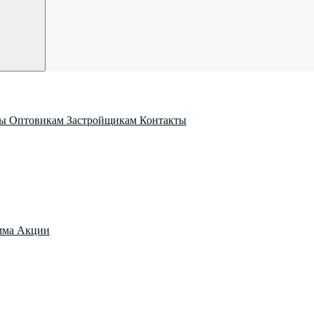
ры
Оптовикам
Застройщикам
Контакты
мма
Акции