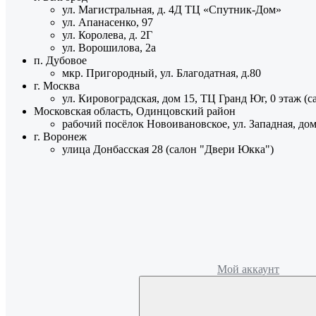
ул. Магистральная, д. 4Д ТЦ «Спутник-Дом»
ул. Апанасенко, 97
ул. Королева, д. 2Г
ул. Ворошилова, 2а
п. Дубовое
мкр. Пригородный, ул. Благодатная, д.80
г. Москва
ул. Кировоградская, дом 15, ТЦ Гранд Юг, 0 этаж (
Московская область, Одинцовский район
рабочий посёлок Новоивановское, ул. Западная, до
г. Воронеж
улица Донбасская 28 (салон "Двери Юкка")
Мой аккаунт