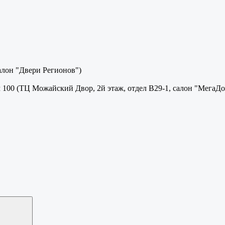
салон "Двери Регионов")
м 100 (ТЦ Можайский Двор, 2й этаж, отдел В29-1, салон "МегаДо