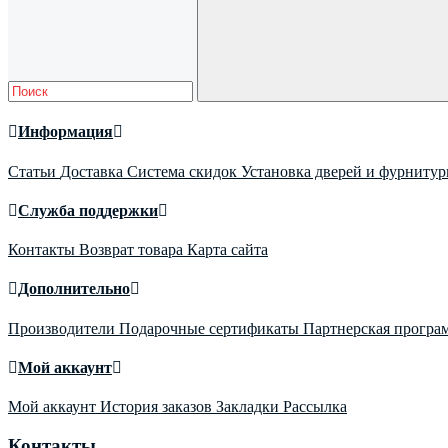
Информация
Статьи
Доставка
Система скидок
Установка дверей и фурниту
Служба поддержки
Контакты
Возврат товара
Карта сайта
Дополнительно
Производители
Подарочные сертификаты
Партнерская програ
Мой аккаунт
Мой аккаунт
История заказов
Закладки
Рассылка
Контакты