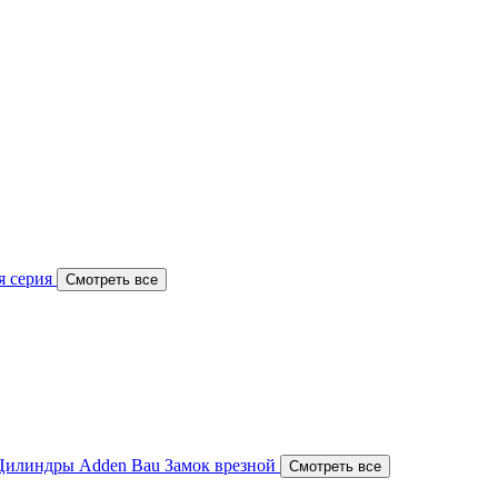
я серия
Смотреть все
Цилиндры Adden Bau
Замок врезной
Смотреть все