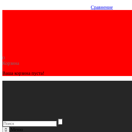
Сравнение
0
Корзина
Ваша корзина пуста!
Меню