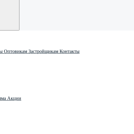
ры
Оптовикам
Застройщикам
Контакты
мма
Акции