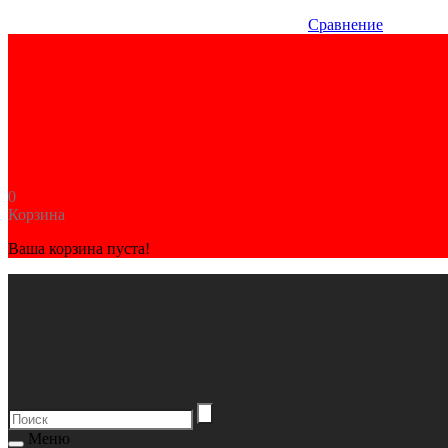
Сравнение
0
Корзина
Ваша корзина пуста!
Меню