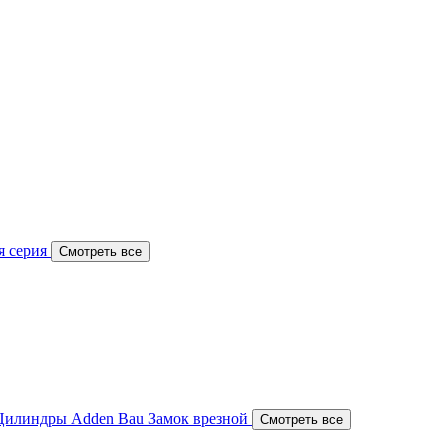
я серия
Смотреть все
Цилиндры Adden Bau
Замок врезной
Смотреть все