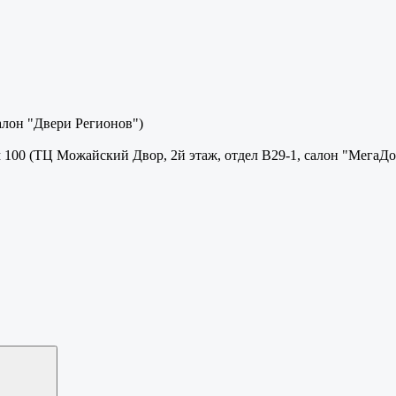
салон "Двери Регионов")
м 100 (ТЦ Можайский Двор, 2й этаж, отдел В29-1, салон "МегаДо