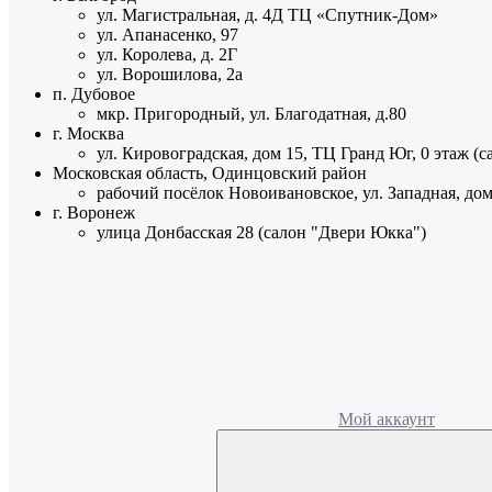
ул. Магистральная, д. 4Д ТЦ «Спутник-Дом»
ул. Апанасенко, 97
ул. Королева, д. 2Г
ул. Ворошилова, 2а
п. Дубовое
мкр. Пригородный, ул. Благодатная, д.80
г. Москва
ул. Кировоградская, дом 15, ТЦ Гранд Юг, 0 этаж (
Московская область, Одинцовский район
рабочий посёлок Новоивановское, ул. Западная, до
г. Воронеж
улица Донбасская 28 (салон "Двери Юкка")
Мой аккаунт