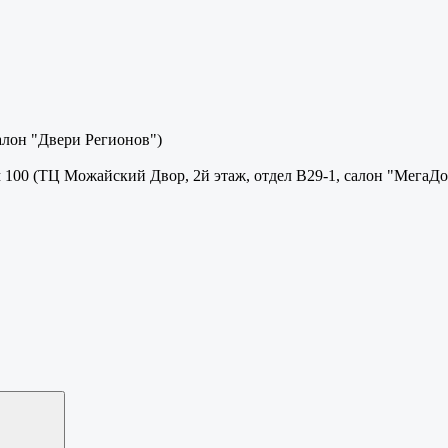
салон "Двери Регионов")
м 100 (ТЦ Можайский Двор, 2й этаж, отдел В29-1, салон "МегаДо