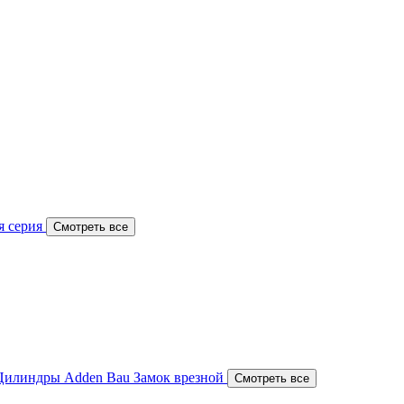
я серия
Смотреть все
Цилиндры Adden Bau
Замок врезной
Смотреть все