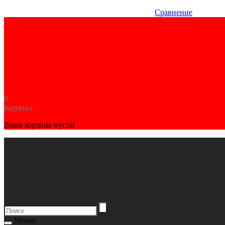
Сравнение
0
Корзина
Ваша корзина пуста!
Меню