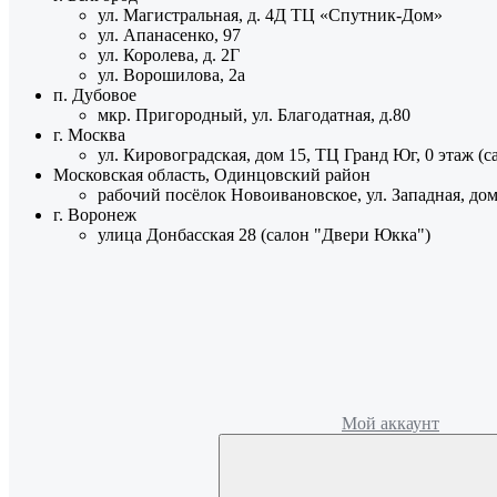
ул. Магистральная, д. 4Д ТЦ «Спутник-Дом»
ул. Апанасенко, 97
ул. Королева, д. 2Г
ул. Ворошилова, 2а
п. Дубовое
мкр. Пригородный, ул. Благодатная, д.80
г. Москва
ул. Кировоградская, дом 15, ТЦ Гранд Юг, 0 этаж (
Московская область, Одинцовский район
рабочий посёлок Новоивановское, ул. Западная, до
г. Воронеж
улица Донбасская 28 (салон "Двери Юкка")
Мой аккаунт