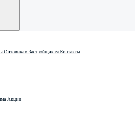
ры
Оптовикам
Застройщикам
Контакты
мма
Акции